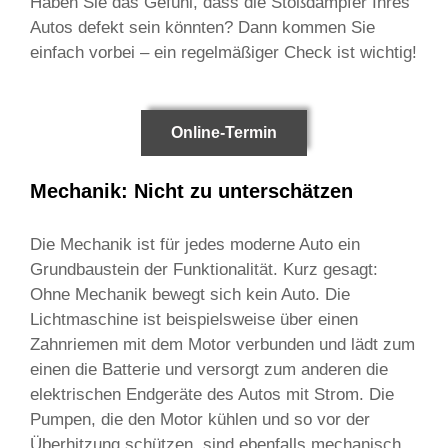
Haben Sie das Gefühl, dass die Stoßdämpfer Ihres
Autos defekt sein könnten? Dann kommen Sie
einfach vorbei – ein regelmäßiger Check ist wichtig!
Online-Termin
Mechanik: Nicht zu unterschätzen
Die Mechanik ist für jedes moderne Auto ein
Grundbaustein der Funktionalität. Kurz gesagt:
Ohne Mechanik bewegt sich kein Auto. Die
Lichtmaschine ist beispielsweise über einen
Zahnriemen mit dem Motor verbunden und lädt zum
einen die Batterie und versorgt zum anderen die
elektrischen Endgeräte des Autos mit Strom. Die
Pumpen, die den Motor kühlen und so vor der
Überhitzung schützen, sind ebenfalls mechanisch.