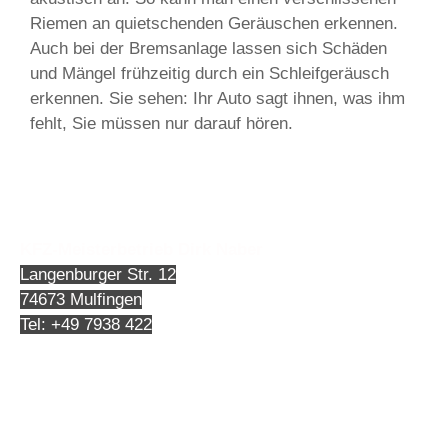
Riemen an quietschenden Geräuschen erkennen.
Auch bei der Bremsanlage lassen sich Schäden
und Mängel frühzeitig durch ein Schleifgeräusch
erkennen. Sie sehen: Ihr Auto sagt ihnen, was ihm
fehlt, Sie müssen nur darauf hören.
KFZ-Meisterbetrieb Dirk Naber
Langenburger Str. 12
74673 Mulfingen
Tel:
+49 7938 422
Impressum
Datenschutz
Disclaimer