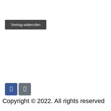
Widerrufsbelehrung
Vertrag widerrufen
Öffnungszeiten:
Montag – Freitag:
08:00 – 12:00 Uhr &
13:00 – 17:15 Uhr
Samstag:
09:00 – 12:00 Uhr
Copyright © 2022. All rights reserved