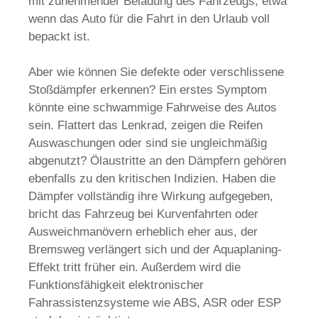
mit zunehmender Beladung des Fahrzeugs, etwa
wenn das Auto für die Fahrt in den Urlaub voll
bepackt ist.
Aber wie können Sie defekte oder verschlissene
Stoßdämpfer erkennen? Ein erstes Symptom
könnte eine schwammige Fahrweise des Autos
sein. Flattert das Lenkrad, zeigen die Reifen
Auswaschungen oder sind sie ungleichmäßig
abgenutzt? Ölaustritte an den Dämpfern gehören
ebenfalls zu den kritischen Indizien. Haben die
Dämpfer vollständig ihre Wirkung aufgegeben,
bricht das Fahrzeug bei Kurvenfahrten oder
Ausweichmanövern erheblich eher aus, der
Bremsweg verlängert sich und der Aquaplaning-
Effekt tritt früher ein. Außerdem wird die
Funktionsfähigkeit elektronischer
Fahrassistenzsysteme wie ABS, ASR oder ESP