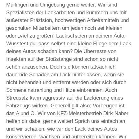
Mulfingen und Umgebung gerne weiter. Wir sind
Spezialisten der Lackarbeiten und kümmern uns mit
äußerster Präzision, hochwertigen Arbeitsmitteln und
geschulten Mitarbeitern um jeden noch sei kleinen
oder „viel zu großen“ Lackschaden an deinem Auto.
Wusstest du, dass selbst eine kleine Fliege dem Lack
deines Autos schaden kann? Die Überreste von
Insekten auf der Stoßstange sind schon so nicht
schön anzusehen. Doch sie können tatsächlich
dauernde Schäden am Lack hinterlassen, wenn sie
nicht behandelt und entfernt werden oder sich durch
Sonneneinstrahlung und Hitze einbrennen. Auch
Streusalz kann aggressiv auf die Lackierung eines
Fahrzeugs wirken. Generell gilt also: Vorbeugen ist
das A und O. Wir von KFZ-Meisterbetrieb Dirk Naber
helfen dir dabei gerne weiter! Sprich uns einfach an
und wir schauen, wie wir den Lack deines Autos
konservieren, wachsen und aufbereiten können. Wir