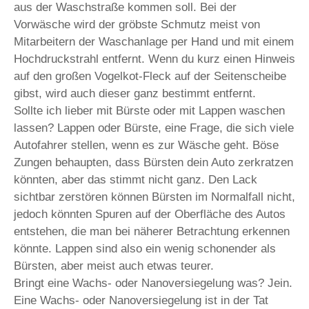
aus der Waschstraße kommen soll. Bei der
Vorwäsche wird der gröbste Schmutz meist von
Mitarbeitern der Waschanlage per Hand und mit einem
Hochdruckstrahl entfernt. Wenn du kurz einen Hinweis
auf den großen Vogelkot-Fleck auf der Seitenscheibe
gibst, wird auch dieser ganz bestimmt entfernt.
Sollte ich lieber mit Bürste oder mit Lappen waschen
lassen? Lappen oder Bürste, eine Frage, die sich viele
Autofahrer stellen, wenn es zur Wäsche geht. Böse
Zungen behaupten, dass Bürsten dein Auto zerkratzen
könnten, aber das stimmt nicht ganz. Den Lack
sichtbar zerstören können Bürsten im Normalfall nicht,
jedoch könnten Spuren auf der Oberfläche des Autos
entstehen, die man bei näherer Betrachtung erkennen
könnte. Lappen sind also ein wenig schonender als
Bürsten, aber meist auch etwas teurer.
Bringt eine Wachs- oder Nanoversiegelung was? Jein.
Eine Wachs- oder Nanoversiegelung ist in der Tat