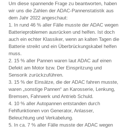
Um diese spannende Frage zu beantworten, haben
wir uns die Zahlen der ADAC-Pannenstatistik aus
dem Jahr 2022 angeschaut:
1. In rund 46 % aller Fälle musste der ADAC wegen
Batterieproblemen ausrücken und helfen. Ist doch
auch ein echter Klassiker, wenn an kalten Tagen die
Batterie streikt und ein Überbrückungskabel helfen
muss.
2. 15 % aller Pannen waren laut ADAC auf einen
Defekt am Motor bzw. Der Einspritzung und
Sensorik zurückzuführen.
3. 15 % der Einsätze, die der ADAC fahren musste,
waren „sonstige Pannen“ an Karosserie, Lenkung,
Bremsen, Fahrwerk und Antrieb Schuld.
4. 10 % aller Autopannen entstanden durch
Fehlfunktionen von Generator, Anlasser,
Beleuchtung und Verkabelung.
5. In ca. 7 % aller Fälle musste der ADAC wegen