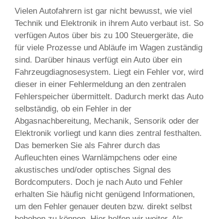
Vielen Autofahrern ist gar nicht bewusst, wie viel
Technik und Elektronik in ihrem Auto verbaut ist. So
verfügen Autos über bis zu 100 Steuergeräte, die
für viele Prozesse und Abläufe im Wagen zuständig
sind. Darüber hinaus verfügt ein Auto über ein
Fahrzeugdiagnosesystem. Liegt ein Fehler vor, wird
dieser in einer Fehlermeldung an den zentralen
Fehlerspeicher übermittelt. Dadurch merkt das Auto
selbständig, ob ein Fehler in der
Abgasnachbereitung, Mechanik, Sensorik oder der
Elektronik vorliegt und kann dies zentral festhalten.
Das bemerken Sie als Fahrer durch das
Aufleuchten eines Warnlämpchens oder eine
akustisches und/oder optisches Signal des
Bordcomputers. Doch je nach Auto und Fehler
erhalten Sie häufig nicht genügend Informationen,
um den Fehler genauer deuten bzw. direkt selbst
beheben zu können. Hier helfen wir weiter. Als